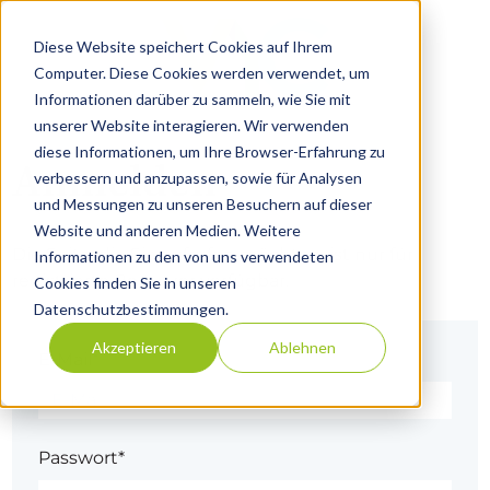
Diese Website speichert Cookies auf Ihrem
Computer. Diese Cookies werden verwendet, um
Informationen darüber zu sammeln, wie Sie mit
unserer Website interagieren. Wir verwenden
diese Informationen, um Ihre Browser-Erfahrung zu
Anmelden
verbessern und anzupassen, sowie für Analysen
und Messungen zu unseren Besuchern auf dieser
Website und anderen Medien. Weitere
Die Seite, die Sie aufrufen möchten, ist nur für
Informationen zu den von uns verwendeten
registrierte Benutzer verfügbar.
Cookies finden Sie in unseren
Datenschutzbestimmungen.
Akzeptieren
Ablehnen
E-Mail*
Passwort*