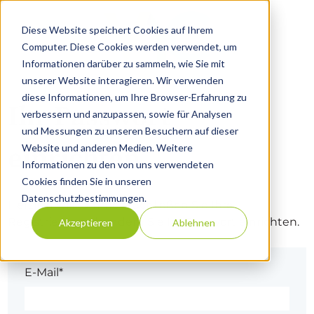
Diese Website speichert Cookies auf Ihrem
Computer. Diese Cookies werden verwendet, um
Informationen darüber zu sammeln, wie Sie mit
unserer Website interagieren. Wir verwenden
diese Informationen, um Ihre Browser-Erfahrung zu
Ihr Passwort
verbessern und anzupassen, sowie für Analysen
und Messungen zu unseren Besuchern auf dieser
Website und anderen Medien. Weitere
einrichten
Informationen zu den von uns verwendeten
Cookies finden Sie in unseren
Datenschutzbestimmungen.
Herzlich willkommen! Schließen Sie Ihre
Registrierung ab, indem Sie Ihr Passwort einrichten.
Akzeptieren
Ablehnen
E-Mail*